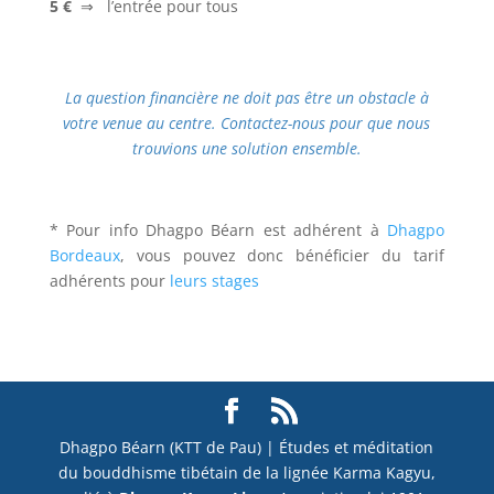
5 €
⇒ l’entrée pour tous
La question financière ne doit pas être un obstacle à
votre venue au centre. Contactez-nous pour que nous
trouvions une solution
ensemble.
* Pour info Dhagpo Béarn est adhérent à
Dhagpo
Bordeaux
, vous pouvez donc bénéficier du tarif
adhérents pour
leurs stages
Dhagpo Béarn (KTT de Pau) | Études et méditation
du bouddhisme tibétain de la lignée Karma Kagyu,