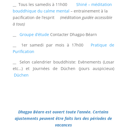
__
Tous les samedis à 11h00
Shiné – méditation
bouddhique du calme mental
– entrainement à la
pacification de l’esprit
(méditation guidée accessible
à tous)
__
Groupe d’étude
Contacter Dhagpo Béarn
__ 1er samedi par mois à 17h00
Pratique de
Purification
__ Selon calendrier bouddhiste: Evènements (Losar
etc…) et Journées de Düchen (jours auspicieux)
Düchen
Dhagpo Béarn est ouvert toute l’année. Certains
ajustements peuvent être faits lors des périodes de
vacances